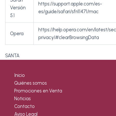
https://support.apple.com/es-
Versión
es/guide/safari/sfri11471/mac
5.1
https://help.opera.com/en/latest/se
Opera
privacy/#clearBrowsingData
SANTA
Inicio
Quiénes somos
Promociones en Venta
Noticias
Contacto
Aviso Legal