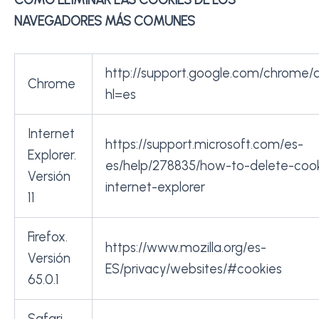
CÓMO ELIMINAR LAS COOKIES DE LOS
NAVEGADORES MÁS COMUNES
http://support.google.com/chrome
Chrome
hl=es
Internet
https://support.microsoft.com/es-
Explorer.
es/help/278835/how-to-delete-cooki
Versión
internet-explorer
11
Firefox.
https://www.mozilla.org/es-
Versión
ES/privacy/websites/#cookies
65.0.1
Safari