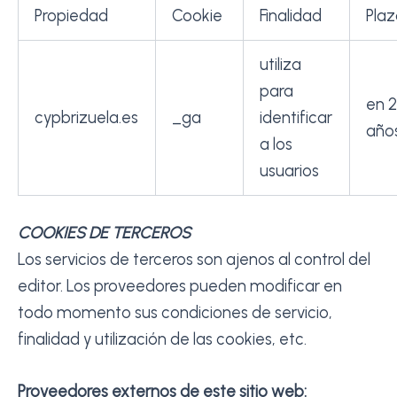
Propiedad
Cookie
Finalidad
Pla
utiliza
para
en 
cypbrizuela.es
_ga
identificar
año
a los
usuarios
COOKIES DE TERCEROS
Los servicios de terceros son ajenos al control del
editor. Los proveedores pueden modificar en
todo momento sus condiciones de servicio,
finalidad y utilización de las cookies, etc.
Proveedores externos de este sitio web: