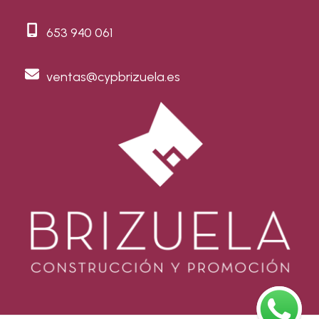
653 940 061
ventas@cypbrizuela.es