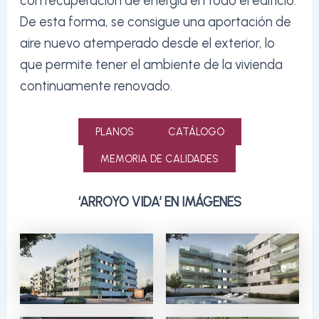
con recuperación de energía en todo el edificio.
De esta forma, se consigue una aportación de
aire nuevo atemperado desde el exterior, lo
que permite tener el ambiente de la vivienda
continuamente renovado.
PLANOS
CATÁLOGO
MEMORIA DE CALIDADES
‘ARROYO VIDA’ EN IMÁGENES