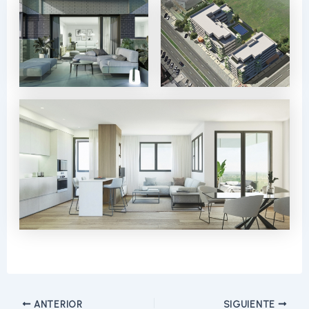
Navegación
ANTERIOR
SIGUIENTE